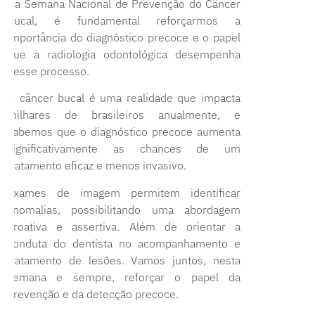
Na Semana Nacional de Prevenção do Câncer
Bucal, é fundamental reforçarmos a
importância do diagnóstico precoce e o papel
que a radiologia odontológica desempenha
nesse processo.
O câncer bucal é uma realidade que impacta
milhares de brasileiros anualmente, e
sabemos que o diagnóstico precoce aumenta
significativamente as chances de um
tratamento eficaz e menos invasivo.
Exames de imagem permitem identificar
anomalias, possibilitando uma abordagem
proativa e assertiva. Além de orientar a
conduta do dentista no acompanhamento e
tratamento de lesões. Vamos juntos, nesta
semana e sempre, reforçar o papel da
prevenção e da detecção precoce.