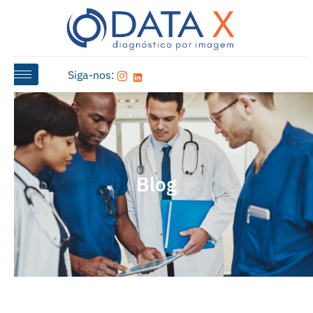
Siga-nos:
Blog