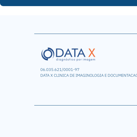
06.035.621/0001-97
DATA X CLINICA DE IMAGINOLOGIA E DOCUMENTACA