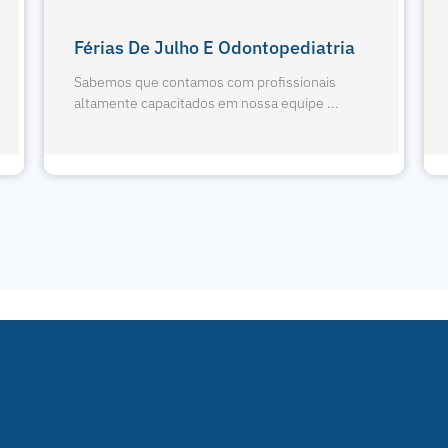
Exodontia De Terceiros Molares
Sabemos que contamos com profissionais
altamente capacitados em nossa equipe ...