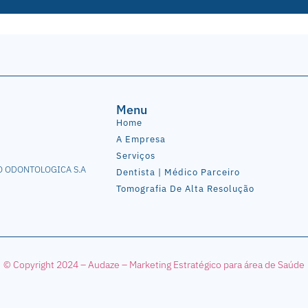
Menu
Home
A Empresa
Serviços
O ODONTOLOGICA S.A
Dentista | Médico Parceiro
Tomografia De Alta Resolução
© Copyright 2024 – Audaze – Mark
eting Estratégico para área de Saúde