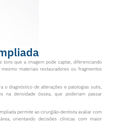
Ampliada
e tons que a imagem pode captar, diferenciando
té mesmo materiais restauradores ou fragmentos
 o diagnóstico de alterações e patologias sutis,
ões na densidade óssea, que poderiam passar
ampliada permite ao cirurgião-dentista avaliar com
área, orientando decisões clínicas com maior