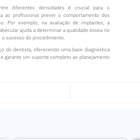
ntre diferentes densidades é crucial para o
ita ao profissional prever o comportamento dos
o. Por exemplo, na avaliação de implantes, a
trabecular ajuda a determinar a qualidade óssea no
er o sucesso do procedimento.
ço do dentista, oferecendo uma base diagnóstica
s e garante um suporte completo ao planejamento