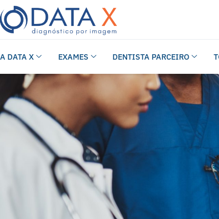
A DATA X
EXAMES
DENTISTA PARCEIRO
T