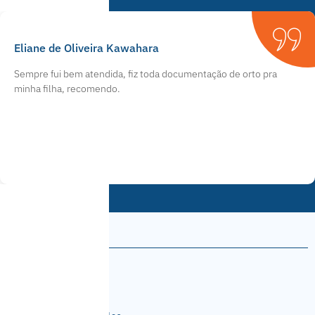
Eliane de Oliveira Kawahara
Sempre fui bem atendida, fiz toda documentação de orto pra
minha filha, recomendo.
Menu
Contato
06.035.621/0001-