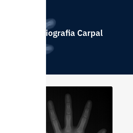
Radiografia Carpal