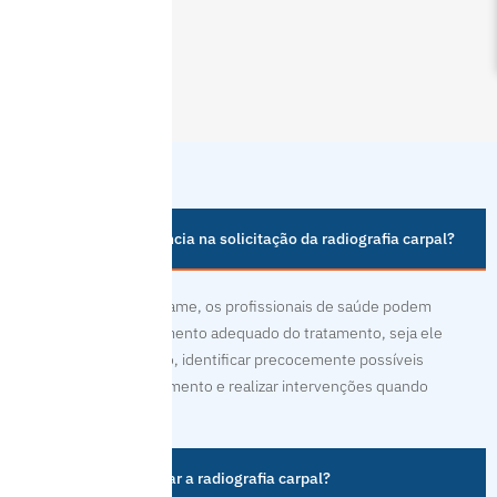
Qual a importância na solicitação da radiografia carpal?
Com base nesse exame, os profissionais de saúde podem
realizar um planejamento adequado do tratamento, seja ele
odontológico ou não, identificar precocemente possíveis
distúrbios de crescimento e realizar intervenções quando
necessário.
Como interpretar a radiografia carpal?