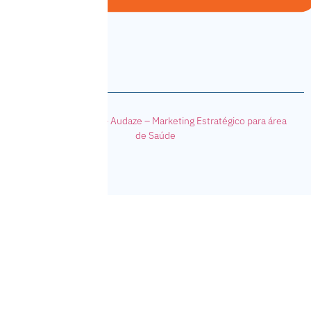
© Copyright 2024 – Audaze – Mark
eting Estratégico para área
de Saúde