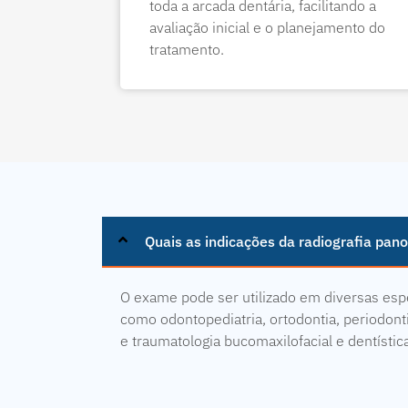
toda a arcada dentária, facilitando a
avaliação inicial e o planejamento do
tratamento.
Quais as indicações da radiografia pan
O exame pode ser utilizado em diversas esp
como odontopediatria, ortodontia, periodonti
e traumatologia bucomaxilofacial e dentístic