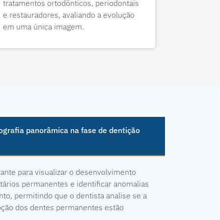
tratamentos ortodônticos, periodontais
e restauradores, avaliando a evolução
em uma única imagem.
diografia panorâmica na fase de dentição
nte para visualizar o desenvolvimento
ários permanentes e identificar anomalias
to, permitindo que o dentista analise se a
upção dos dentes permanentes estão