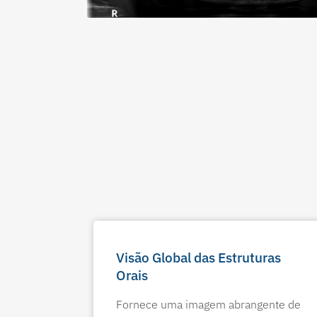
Visão Global das Estruturas
Orais
Fornece uma imagem abrangente de