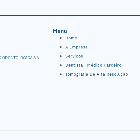
Menu
Home
A Empresa
Serviços
O ODONTOLOGICA S.A
Dentista | Médico Parceiro
Tomografia De Alta Resolução