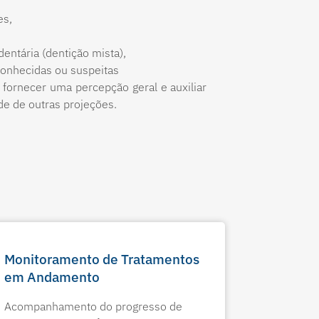
es,
ntária (dentição mista),
conhecidas ou suspeitas
 fornecer uma percepção geral e auxiliar
e de outras projeções.
Monitoramento de Tratamentos
em Andamento
Acompanhamento do progresso de