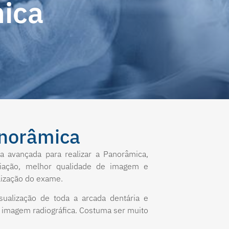
mica
anorâmica
a avançada para realizar a Panorâmica,
diação, melhor qualidade de imagem e
lização do exame.
alização de toda a arcada dentária e
 imagem radiográfica. Costuma ser muito