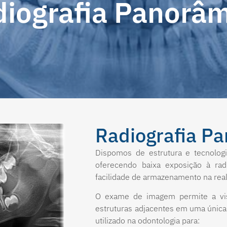
iografia Panorâ
Radiografia P
Dispomos de estrutura e tecnologi
oferecendo baixa exposição à ra
facilidade de armazenamento na rea
O exame de imagem permite a visu
estruturas adjacentes em uma única
utilizado na odontologia para: