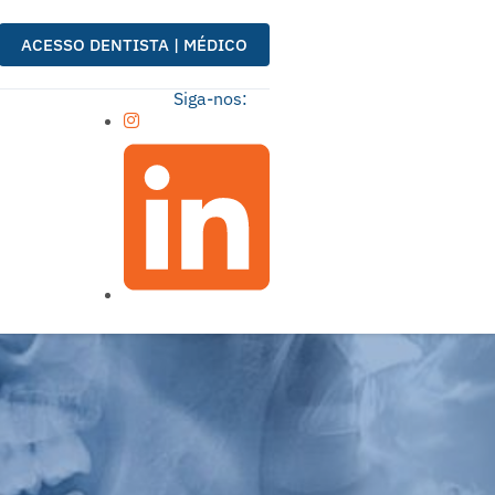
ACESSO DENTISTA | MÉDICO
Siga-nos: