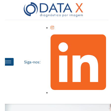
Siga-nos: