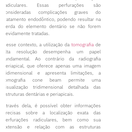
radiculares. Essas perfurações são
consideradas complicações graves do
tratamento endodôntico, podendo resultar na
perda do elemento dentário se não forem
devidamente tratadas.
Nesse contexto, a utilização da
tomografia
de
alta resolução desempenha um papel
fundamental. Ao contrário da radiografia
periapical, que oferece apenas uma imagem
bidimensional e apresenta limitações, a
tomografia cone beam permite uma
visualização tridimensional detalhada das
estruturas dentárias e periapicais.
Através dela, é possível obter informações
precisas sobre a localização exata das
perfurações radiculares, bem como sua
extensão e relação com as estruturas