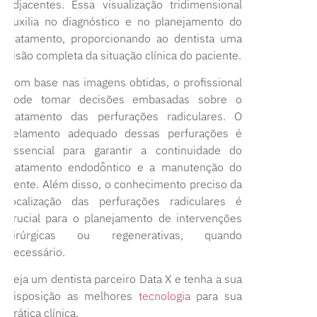
adjacentes. Essa visualização tridimensional
auxilia no diagnóstico e no planejamento do
tratamento, proporcionando ao dentista uma
visão completa da situação clínica do paciente.
Com base nas imagens obtidas, o profissional
pode tomar decisões embasadas sobre o
tratamento das perfurações radiculares. O
selamento adequado dessas perfurações é
essencial para garantir a continuidade do
tratamento endodôntico e a manutenção do
dente. Além disso, o conhecimento preciso da
localização das perfurações radiculares é
crucial para o planejamento de intervenções
cirúrgicas ou regenerativas, quando
necessário.
Seja um dentista parceiro Data X e tenha a sua
disposição as melhores
tecnologia
para sua
prática clínica.