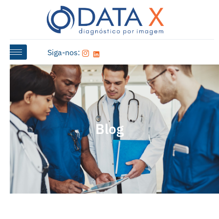
Siga-nos:
Blog