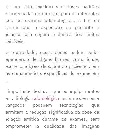
Por um lado, existem sim doses padrões
recomendadas de radiação para os diferentes
tipos de exames odontológicos, a fim de
garantir que a exposição do paciente à
radiação seja segura e dentro dos limites
aceitáveis.
Por outro lado, essas doses podem variar
dependendo de alguns fatores, como idade,
sexo e condições de saúde do paciente, além
das características específicas do exame em
si.
É importante destacar que os equipamentos
de radiologia
odontológica
mais modernos e
avançados possuem tecnologias que
permitem a redução significativa da dose de
radiação emitida durante os exames, sem
comprometer a qualidade das imagens