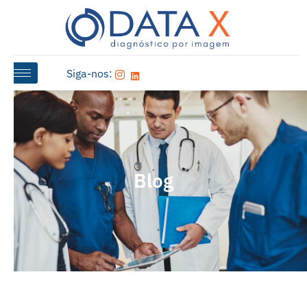
Siga-nos:
Blog