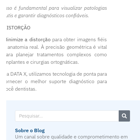
Isso é fundamental para visualizar patologias
sutis e garantir diagnósticos confiáveis.
DISTORÇÃO
Minimize a distorção
para obter imagens fiéis
à anatomia real. À precisão geométrica é vital
para planejar tratamentos complexos como
implantes e cirurgias ortognáticas.
Na DATA X, utilizamos tecnologia de ponta para
fornecer o melhor suporte diagnóstico para
você dentistas.
Sobre o Blog
Um canal sobre qualidade e comprometimento em