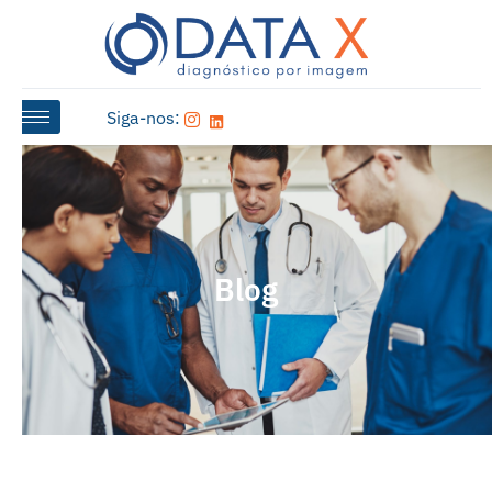
Siga-nos:
Blog