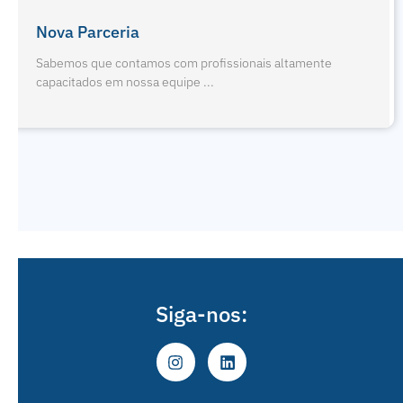
Férias De Julho E Odontopediatria
Sabemos que contamos com profissionais altamente
capacitados em nossa equipe ...
Siga-nos: