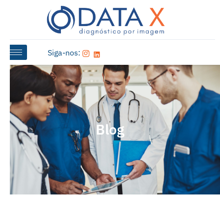
Siga-nos:
Blog