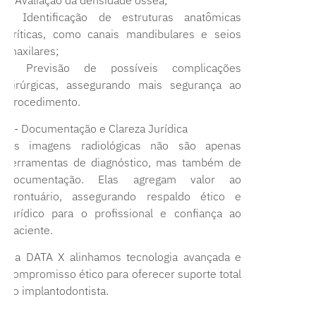
* Identificação de estruturas anatômicas
críticas, como canais mandibulares e seios
maxilares;
* Previsão de possíveis complicações
cirúrgicas, assegurando mais segurança ao
procedimento.
3- Documentação e Clareza Jurídica
As imagens radiológicas não são apenas
ferramentas de diagnóstico, mas também de
documentação. Elas agregam valor ao
prontuário, assegurando respaldo ético e
jurídico para o profissional e confiança ao
paciente.
Na DATA X alinhamos tecnologia avançada e
compromisso ético para oferecer suporte total
ao implantodontista.