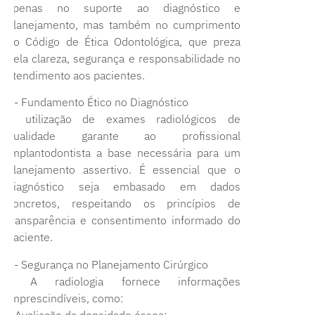
apenas no suporte ao diagnóstico e
planejamento, mas também no cumprimento
do Código de Ética Odontológica, que preza
pela clareza, segurança e responsabilidade no
atendimento aos pacientes.
1- Fundamento Ético no Diagnóstico
A utilização de exames radiológicos de
qualidade garante ao profissional
implantodontista a base necessária para um
planejamento assertivo. É essencial que o
diagnóstico seja embasado em dados
concretos, respeitando os princípios de
transparência e consentimento informado do
paciente.
2- Segurança no Planejamento Cirúrgico
* A radiologia fornece informações
imprescindíveis, como:
* Avaliação da densidade óssea;