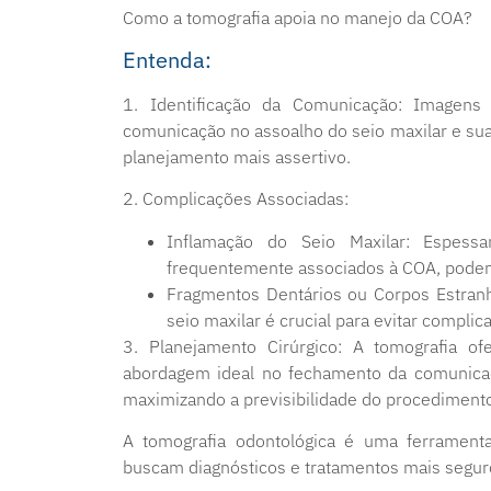
Como a tomografia apoia no manejo da COA?
Entenda:
️1. Identificação da Comunicação: Imagens
comunicação no assoalho do seio maxilar e sua
planejamento mais assertivo.
2. Complicações Associadas:
Inflamação do Seio Maxilar: Espes
frequentemente associados à COA, podem
Fragmentos Dentários ou Corpos Estranhos
seio maxilar é crucial para evitar complic
3. Planejamento Cirúrgico: A tomografia of
abordagem ideal no fechamento da comunicaç
maximizando a previsibilidade do procediment
A tomografia odontológica é uma ferramenta 
buscam diagnósticos e tratamentos mais seguro