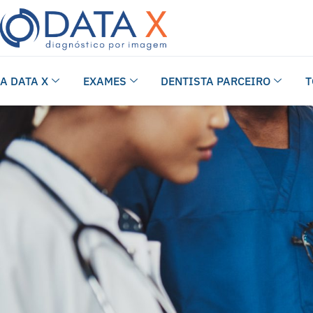
A DATA X
EXAMES
DENTISTA PARCEIRO
T