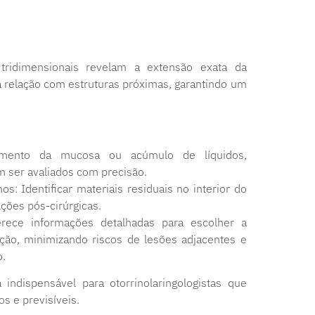
 tridimensionais revelam a extensão exata da
 relação com estruturas próximas, garantindo um
samento da mucosa ou acúmulo de líquidos,
 ser avaliados com precisão.
: Identificar materiais residuais no interior do
ações pós-cirúrgicas.
erece informações detalhadas para escolher a
ão, minimizando riscos de lesões adjacentes e
o.
indispensável para otorrinolaringologistas que
s e previsíveis.