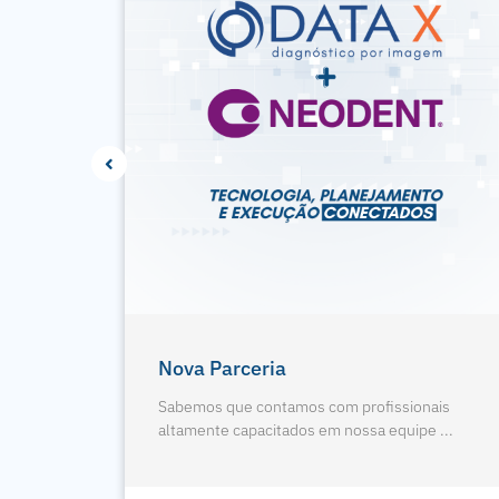
gologia
4 Pontos Da Radiografia
Panorâmica
nais
e ...
Sabemos que contamos com profissionais
altamente capacitados em nossa equipe ...