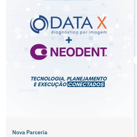
Férias De Julho E Odontopediatria