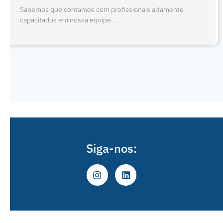
Sabemos que contamos com profissionais altamente
capacitados em nossa equipe ...
Siga-nos: