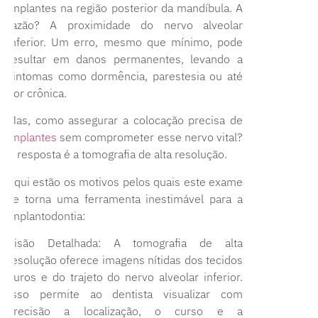
implantes na região posterior da mandíbula. A
razão? A proximidade do nervo alveolar
inferior. Um erro, mesmo que mínimo, pode
resultar em danos permanentes, levando a
sintomas como dormência, parestesia ou até
dor crônica.
Mas, como assegurar a colocação precisa de
implantes
sem comprometer esse nervo vital?
A resposta é a tomografia de alta resolução.
Aqui estão os motivos pelos quais este exame
se torna uma ferramenta inestimável para a
implantodontia:
Visão Detalhada: A tomografia de alta
resolução oferece imagens nítidas dos tecidos
duros e do trajeto do nervo alveolar inferior.
Isso permite ao dentista visualizar com
precisão a localização, o curso e a