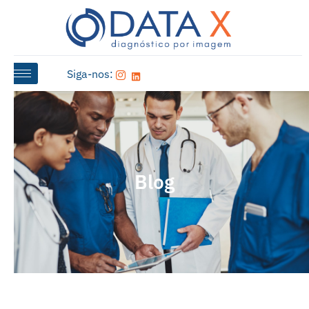
Siga-nos:
Blog