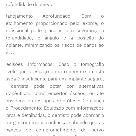
profundidade do nervo.
Planejamento Aprofundado: Com o
detalhamento proporcionado pelo exame, o
profissional pode planejar com segurança a
profundidade, o ângulo e a posição do
implante, minimizando os riscos de danos ao
nervo.
Decisões Informadas: Caso a tomografia
revele que o espaço entre o nervo e a crista
óssea é insuficiente para um implante seguro,
o dentista pode optar por alternativas
terapêuticas, como enxertos ósseos, ou até
considerar outros tipos de próteses.Confiança
no Procedimento: Equipado com informações
claras e detalhadas, o dentista pode abordar a
cirurgia
com maior confiança, sabendo que as
chances de comprometimento do nervo