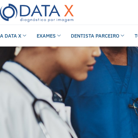
A DATA X
EXAMES
DENTISTA PARCEIRO
T