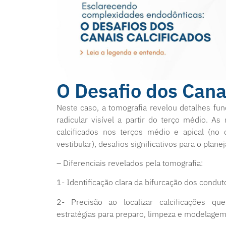
O Desafio dos Cana
Neste caso, a tomografia revelou detalhes f
radicular visível a partir do terço médio. As
calcificados nos terços médio e apical (no 
vestibular), desafios significativos para o pla
– Diferenciais revelados pela tomografia:
1- Identificação clara da bifurcação dos condut
2- Precisão ao localizar calcificações qu
estratégias para preparo, limpeza e modelage