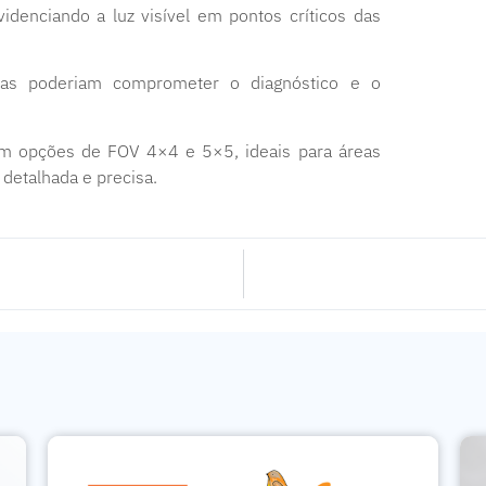
videnciando a luz visível em pontos críticos das
cas poderiam comprometer o diagnóstico e o
em opções de FOV 4×4 e 5×5, ideais para áreas
 detalhada e precisa.