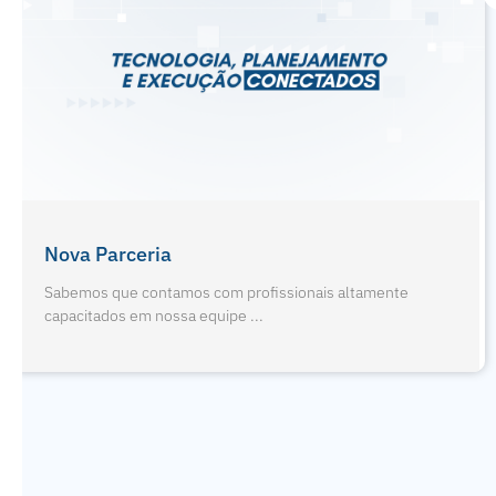
Férias De Julho E Odontopediat
s altamente
Sabemos que contamos com profissionai
capacitados em nossa equipe ...