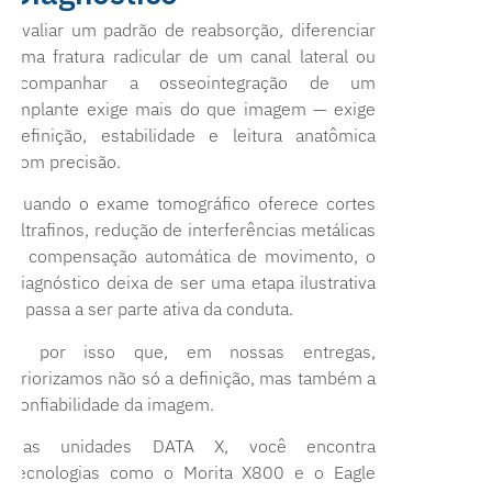
Avaliar um padrão de reabsorção, diferenciar
uma fratura radicular de um canal lateral ou
acompanhar a osseointegração de um
implante exige mais do que imagem — exige
definição, estabilidade e leitura anatômica
com precisão.
Quando o exame tomográfico oferece cortes
ultrafinos, redução de interferências metálicas
e compensação automática de movimento, o
diagnóstico deixa de ser uma etapa ilustrativa
e passa a ser parte ativa da conduta.
É por isso que, em nossas entregas,
priorizamos não só a definição, mas também a
confiabilidade da imagem.
Nas unidades DATA X, você encontra
tecnologias como o Morita X800 e o Eagle