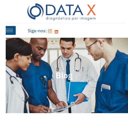
Siga-nos:
Blog