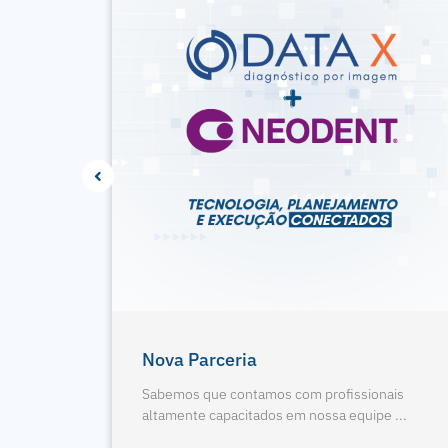
gologia
4 Pontos Da Radiografia
Panorâmica
nais
e ...
Sabemos que contamos com profissionais
altamente capacitados em nossa equipe ...