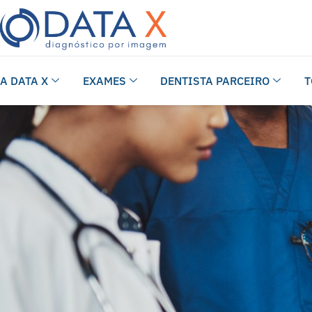
A DATA X
EXAMES
DENTISTA PARCEIRO
T