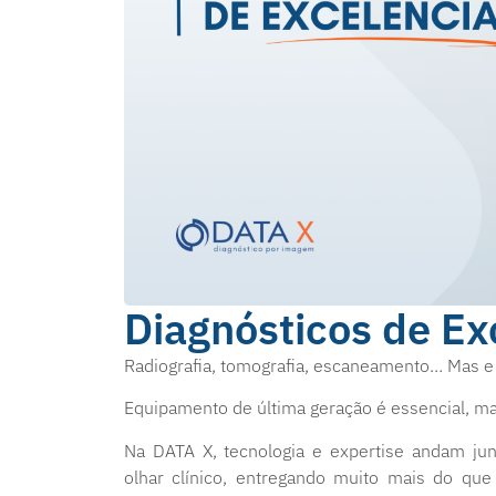
Diagnósticos de Ex
Radiografia, tomografia, escaneamento… Mas e 
Equipamento de última geração é essencial, ma
Na DATA X, tecnologia e expertise andam ju
olhar clínico, entregando muito mais do que