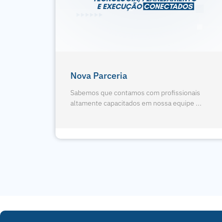
gologia
4 Pontos Da Radiografia
Panorâmica
nais
e ...
Sabemos que contamos com profissionais
altamente capacitados em nossa equipe ...