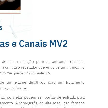
as e Canais MV2
de alta resolução permite enfrentar desafios
m um caso revelador que envolve uma trinca no
l MV2 “esquecido” no dente 26.
ia de um exame detalhado para um tratamento
licações futuras.
ital, pois elas podem ser portas de entrada para
mento. A tomografia de alta resolução fornece