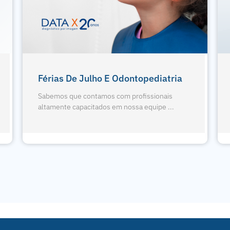
Exodontia De Terceiros Molares
Sabemos que contamos com profissionais
altamente capacitados em nossa equipe ...