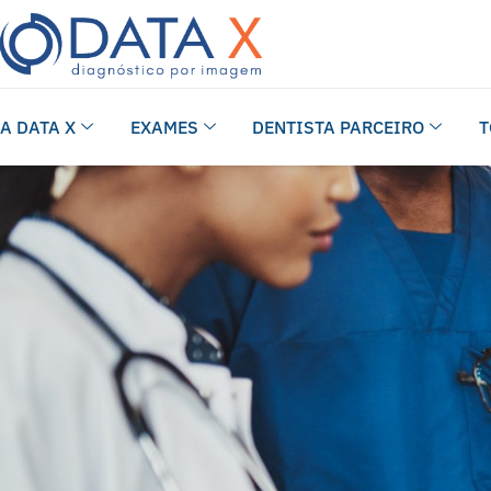
A DATA X
EXAMES
DENTISTA PARCEIRO
T