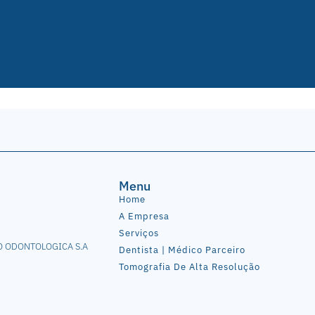
Menu
Home
A Empresa
Serviços
O ODONTOLOGICA S.A
Dentista | Médico Parceiro
Tomografia De Alta Resolução