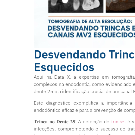
Desvendando Trinc
Esquecidos
Aqui na Data X, a expertise em tomografia 
complexos na endodontia, como evidenciado e
dente 25 e a identificação crucial de um cana
Este diagnóstico exemplifica a importânc
endodôntico eficaz e para a prevenção de comp
𝐓𝐫𝐢𝐧𝐜𝐚 𝐧𝐨 𝐃𝐞𝐧𝐭𝐞 𝟐𝟓: A detecção de
trincas
é v
infecções, comprometendo o sucesso do trata