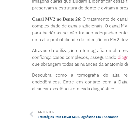
imagens claras que ajudam a identificar essas 
preservam a estrutura do dente e evitam a pro
𝐂𝐚𝐧𝐚𝐥 𝐌𝐕𝟐 𝐧𝐨 𝐃𝐞𝐧𝐭𝐞 𝟐𝟔: O tratamento
complexidade de canais adicionais. O canal MV2
para bactérias se não tratado adequadamente
uma alta probabilidade de infecção no MV2 de
Através da utilização da tomografia de alta r
confiança casos complexos, assegurando
diag
que abrangem todas as nuances da anatomia de
Descubra como a tomografia de alta res
endodônticos. Entre em contato com a Data 
alcançar excelência em cada diagnóstico.
ANTERIOR
Estratégias Para Elevar Seu Diagnóstico Em Endodontia