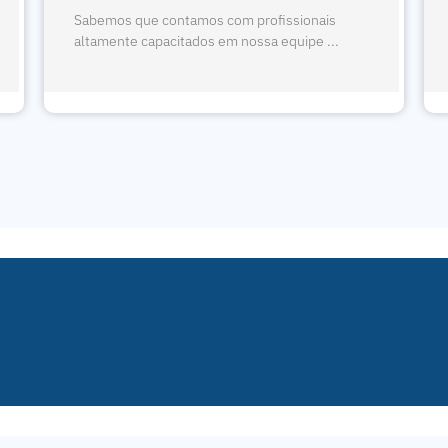
Sabemos que contamos com profissionais
altamente capacitados em nossa equipe ...