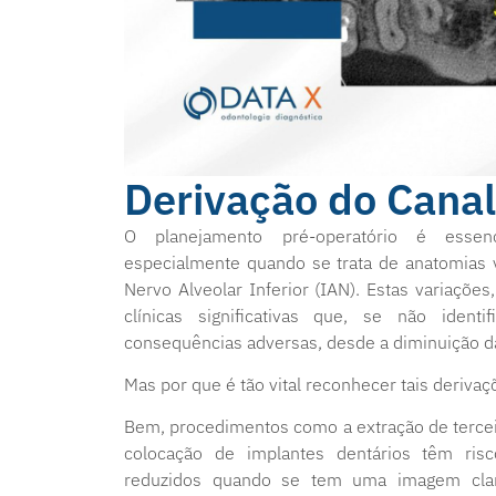
Derivação do Cana
O planejamento pré-operatório é essenc
especialmente quando se trata de anatomias 
Nervo Alveolar Inferior (IAN). Estas variaçõe
clínicas significativas que, se não ident
consequências adversas, desde a diminuição da
Mas por que é tão vital reconhecer tais deriva
Bem, procedimentos como a extração de terceiro
colocação de implantes dentários têm ris
reduzidos quando se tem uma imagem clar