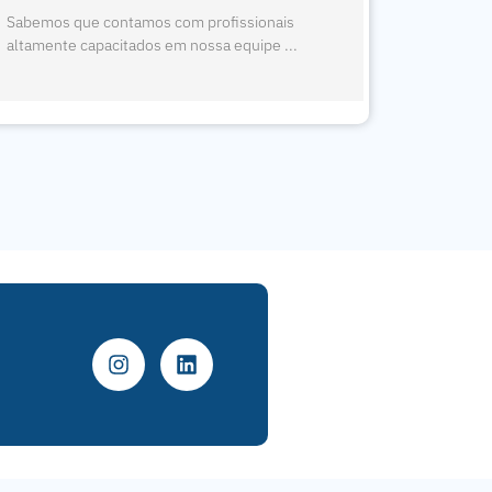
Sabemos que contamos com profissionais
Sabemos 
altamente capacitados em nossa equipe ...
altamente