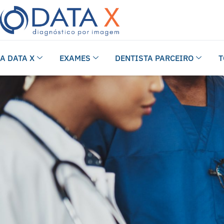
A DATA X
EXAMES
DENTISTA PARCEIRO
T