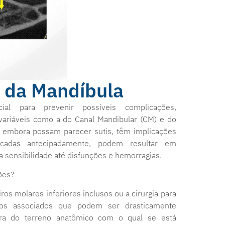
l da Mandíbula
ial para prevenir possíveis complicações,
variáveis como a do Canal Mandibular (CM) e do
s, embora possam parecer sutis, têm implicações
ificadas antecipadamente, podem resultar em
 sensibilidade até disfunções e hemorragias.
ções?
s molares inferiores inclusos ou a cirurgia para
cos associados que podem ser drasticamente
a do terreno anatômico com o qual se está