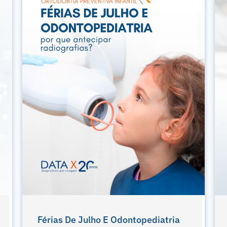
Exodontia De Terceiros Molares