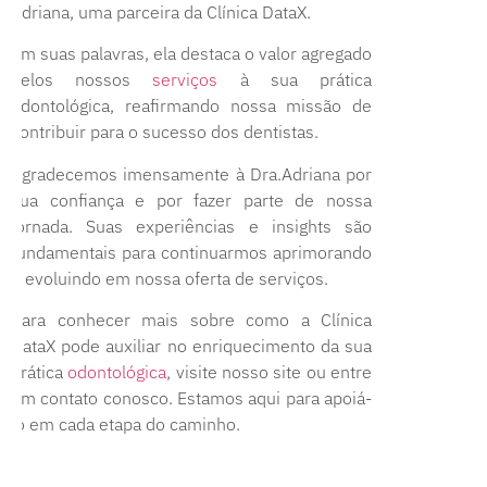
Adriana, uma parceira da Clínica DataX.
Em suas palavras, ela destaca o valor agregado
pelos nossos
serviços
à sua prática
odontológica, reafirmando nossa missão de
contribuir para o sucesso dos dentistas.
Agradecemos imensamente à Dra.Adriana por
sua confiança e por fazer parte de nossa
jornada. Suas experiências e insights são
fundamentais para continuarmos aprimorando
e evoluindo em nossa oferta de serviços.
Para conhecer mais sobre como a Clínica
DataX pode auxiliar no enriquecimento da sua
prática
odontológica
, visite nosso site ou entre
em contato conosco. Estamos aqui para apoiá-
lo em cada etapa do caminho.