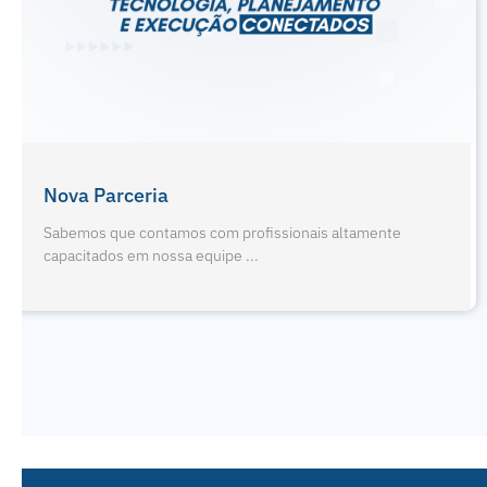
Férias De Julho E Odontopediat
s altamente
Sabemos que contamos com profissionai
capacitados em nossa equipe ...