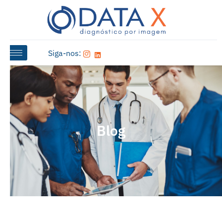
Siga-nos:
Blog