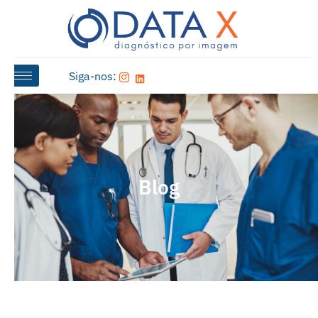
Siga-nos:
Blog