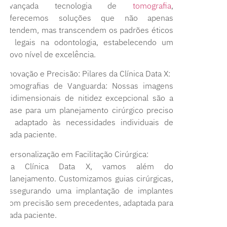
avançada tecnologia de
tomografia
,
oferecemos soluções que não apenas
atendem, mas transcendem os padrões éticos
e legais na odontologia, estabelecendo um
novo nível de excelência.
Inovação e Precisão: Pilares da Clínica Data X:
Tomografias de Vanguarda: Nossas imagens
tridimensionais de nitidez excepcional são a
base para um planejamento cirúrgico preciso
e adaptado às necessidades individuais de
cada paciente.
Personalização em Facilitação Cirúrgica:
Na Clínica Data X, vamos além do
planejamento. Customizamos guias cirúrgicas,
assegurando uma implantação de implantes
com precisão sem precedentes, adaptada para
cada paciente.