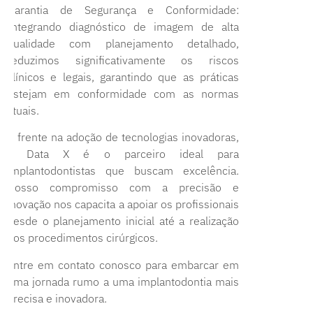
Garantia de Segurança e Conformidade:
Integrando diagnóstico de imagem de alta
qualidade com planejamento detalhado,
reduzimos significativamente os riscos
clínicos e legais, garantindo que as práticas
estejam em conformidade com as normas
atuais.
À frente na adoção de tecnologias inovadoras,
a Data X é o parceiro ideal para
implantodontistas que buscam excelência.
Nosso compromisso com a precisão e
inovação nos capacita a apoiar os profissionais
desde o planejamento inicial até a realização
dos procedimentos cirúrgicos.
Entre em contato conosco para embarcar em
uma jornada rumo a uma implantodontia mais
precisa e inovadora.