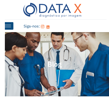
Siga-nos:
Blog